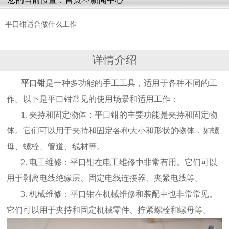
平口钳适合做什么工作
详情介绍
平口钳
是一种多功能的手工工具，适用于各种不同的工
作。以下是平口钳常见的使用场景和适用工作：
1. 夹持和固定物体：平口钳的主要功能是夹持和固定物
体。它们可以用于夹持和固定各种大小和形状的物体，如螺
母、螺栓、管道、线材等。
2. 电工维修：平口钳在电工维修中非常有用。它们可以
用于剥离电线绝缘层、固定电线连接器、夹紧电线等。
3. 机械维修：平口钳在机械维修和装配中也非常常见。
它们可以用于夹持和固定机械零件、拧紧螺栓和螺母等。