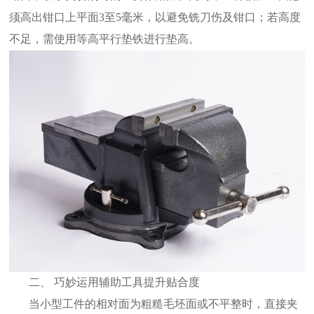
须高出钳口上平面3至5毫米，以避免铣刀伤及钳口；若高度
不足，需使用等高平行垫铁进行垫高。
二、 巧妙运用辅助工具提升贴合度
当小型工件的相对面为粗糙毛坯面或不平整时，直接夹