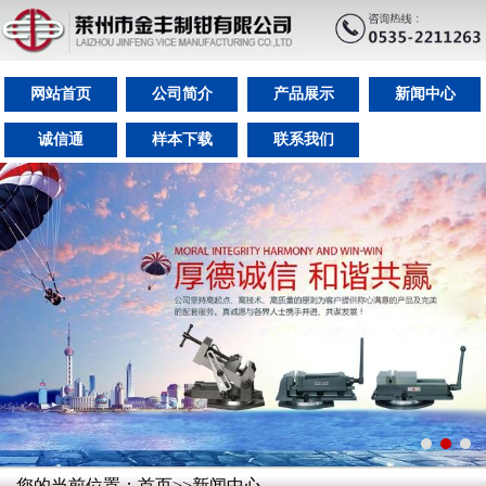
网站首页
公司简介
产品展示
新闻中心
诚信通
样本下载
联系我们
您的当前位置：
首页
>>
新闻中心