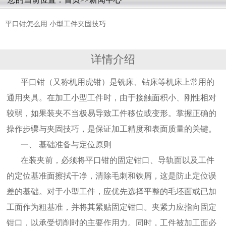
平口钳怎么用 小型工件夹固技巧
详情介绍
平口钳（又称机用虎钳）是铣床、钻床等机床上常用的
通用夹具。在加工小型工件时，由于接触面积小、刚性相对
较弱，如果装夹不当极易导致工件移位或变形。掌握正确的
操作步骤与夹固技巧，是保证加工精度和表面质量的关键。
一、 基础准备与定位原则
在装夹前，必须将平口钳的固定钳口、导轨面以及工件
的定位基准面擦拭干净，清除毛刺和铁屑，这是防止定位误
差的基础。对于小型工件，应优先选择平整的毛坯面或已加
工面作为粗基准，并将其紧贴固定钳口。夹紧力应指向固定
钳口，以承受切削时的主要作用力。同时，工件被加工面必